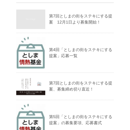
第7回としまの街をステキにする提
案 12月1日より募集開始！
第4回「としまの街をステキにする
提案」応募一覧
第7回としまの街をステキにする提
案、募集締め切り直近！
第5回「としまの街をステキにする
提案」の募集要項、応募書式