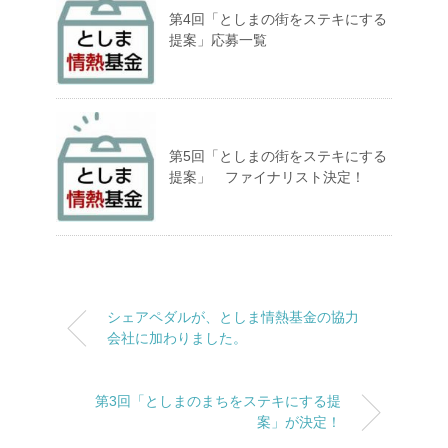
第4回「としまの街をステキにする
提案」応募一覧
第5回「としまの街をステキにする
提案」 ファイナリスト決定！
シェアペダルが、としま情熱基金の協力
会社に加わりました。
第3回「としまのまちをステキにする提
案」が決定！