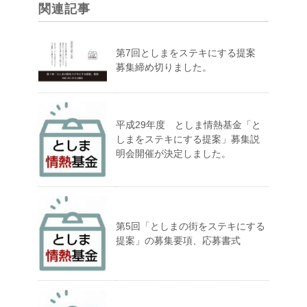
関連記事
第7回としまをステキにする提案
募集締め切りました。
平成29年度 としま情熱基金「と
しまをステキにする提案」募集説
明会開催が決定しました。
第5回「としまの街をステキにする
提案」の募集要項、応募書式